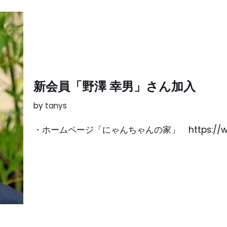
新会員「野澤 幸男」さん加入
by
tanys
・ホームページ「にゃんちゃんの家」 https://www