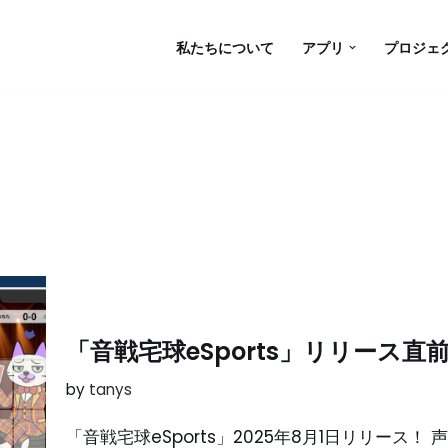
私たちについて
アプリ
プロジェ
「音戦宅球eSports」リリース
by
tanys
「音戦宅球eSports」2025年8月1日リリース