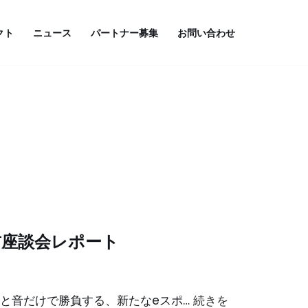
クト
ニュース
パートナー募集
お問い合わせ
直前座談会レポート
！ 声と音だけで勝負する、新たなeスポ…
続きを