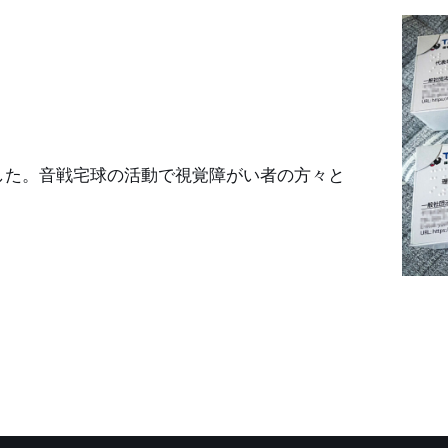
ました。音戦宅球の活動で視覚障がい者の方々と