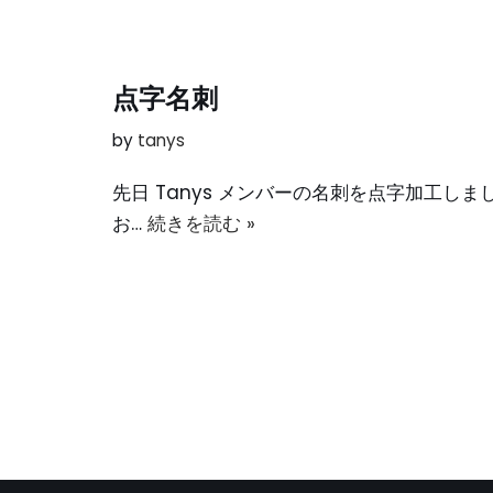
点字名刺
by
tanys
先日 Tanys メンバーの名刺を点字加工し
お…
続きを読む »