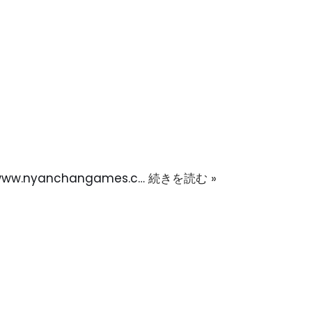
.nyanchangames.c…
続きを読む »