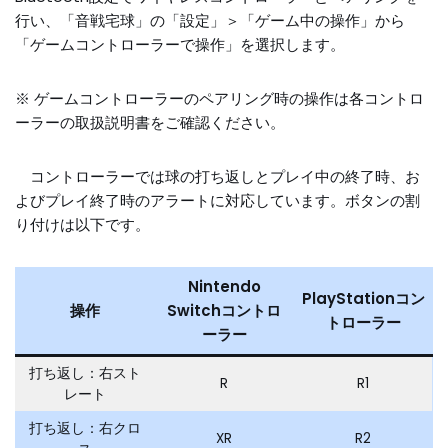
行い、「音戦宅球」の「設定」＞「ゲーム中の操作」から
「ゲームコントローラーで操作」を選択します。
※ ゲームコントローラーのペアリング時の操作は各コントロ
ーラーの取扱説明書をご確認ください。
コントローラーでは球の打ち返しとプレイ中の終了時、お
よびプレイ終了時のアラートに対応しています。ボタンの割
り付けは以下です。
Nintendo
PlayStationコン
操作
Switchコントロ
トローラー
ーラー
打ち返し：右スト
R
R1
レート
打ち返し：右クロ
XR
R2