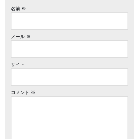
名前
※
メール
※
サイト
コメント
※