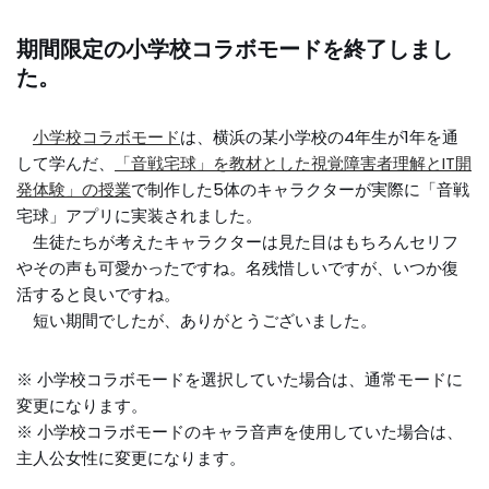
期間限定の小学校コラボモードを終了しまし
た。
小学校コラボモード
は、横浜の某小学校の4年生が1年を通
して学んだ、
「音戦宅球」を教材とした視覚障害者理解とIT開
発体験」の授業
で制作した5体のキャラクターが実際に「音戦
宅球」アプリに実装されました。
生徒たちが考えたキャラクターは見た目はもちろんセリフ
やその声も可愛かったですね。名残惜しいですが、いつか復
活すると良いですね。
短い期間でしたが、ありがとうございました。
※ 小学校コラボモードを選択していた場合は、通常モードに
変更になります。
※ 小学校コラボモードのキャラ音声を使用していた場合は、
主人公女性に変更になります。