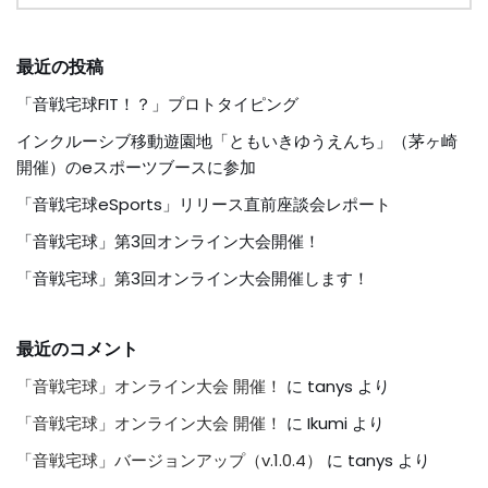
最近の投稿
「音戦宅球FIT！？」プロトタイピング
インクルーシブ移動遊園地「ともいきゆうえんち」（茅ヶ崎
開催）のeスポーツブースに参加
「音戦宅球eSports」リリース直前座談会レポート
「音戦宅球」第3回オンライン大会開催！
「音戦宅球」第3回オンライン大会開催します！
最近のコメント
「音戦宅球」オンライン大会 開催！
に
tanys
より
「音戦宅球」オンライン大会 開催！
に
Ikumi
より
「音戦宅球」バージョンアップ（v.1.0.4）
に
tanys
より